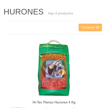
HURONES
Hay 4 productos.
Comparar (
0
)
Hi-Tec Pienso Hurones 4 Kg