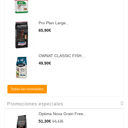
Pro Plan Large...
65,90€
OWNAT CLASSIC FISH...
49,90€
Todas las novedades
Promociones especiales
Optima Nova Grain Free...
51,30€
64,13€