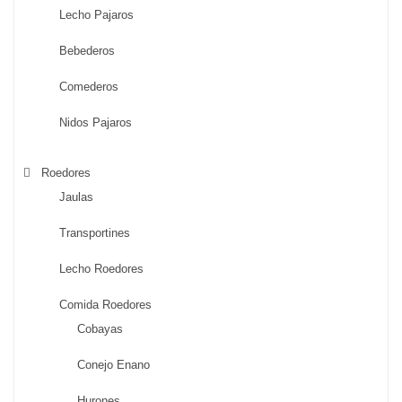
Lecho Pajaros
Bebederos
Comederos
Nidos Pajaros
Roedores
Jaulas
Transportines
Lecho Roedores
Comida Roedores
Cobayas
Conejo Enano
Hurones