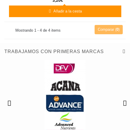
3,20€
Añadir a la cesta
Comparar (
0
)
Mostrando 1 - 4 de 4 items
TRABAJAMOS CON PRIMERAS MARCAS