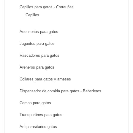
Cepillos para gatos - Cortauñas
Cepillos
Accesorios para gatos
Juguetes para gatos
Rascadores para gatos
Areneros para gatos
Collares para gatos y arneses
Dispensador de comida para gatos - Bebederos
Camas para gatos
Transportines para gatos
Antiparasitarios gatos