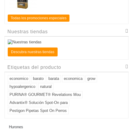
Todas los promociones especiales
Nuestras tiendas
Descubra nuestras tiendas
Etiquetas del producto
economico
barato
barata
economica
grow
hypoalergenico
natural
PURINA® GOURMET® Revelations Mou
Advantix® Solución Spot-On para
Pestigon Pipetas Spot On Perros
Hurones