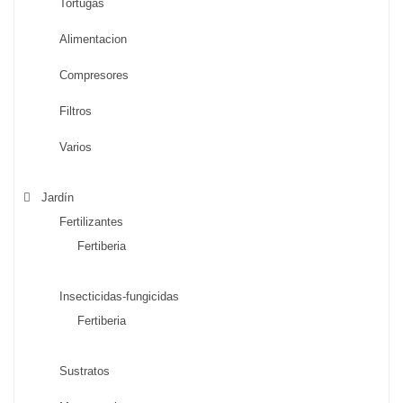
Tortugas
Alimentacion
Compresores
Filtros
Varios
Jardín
Fertilizantes
Fertiberia
Insecticidas-fungicidas
Fertiberia
Sustratos