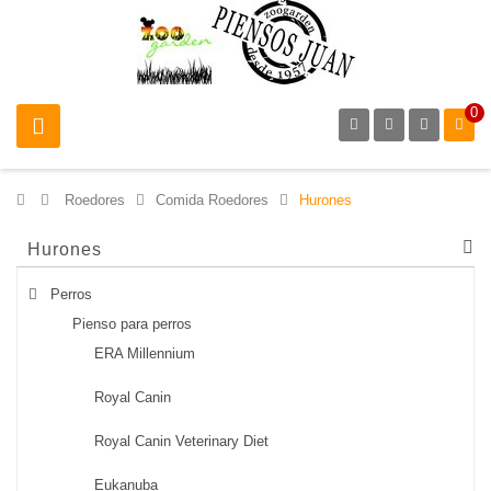
0
>
Roedores
>
Comida Roedores
>
Hurones
Hurones
Perros
Pienso para perros
ERA Millennium
Royal Canin
Royal Canin Veterinary Diet
Eukanuba