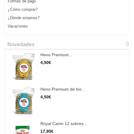
Formas de pago
¿Cómo comprar?
¿Dónde estamos?
Vacaciones
Novedades
Heno Premium...
4,50€
Heno Premium de los...
4,50€
Royal Canin 12 sobres...
17,95€