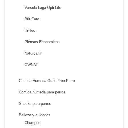
Versele Laga Opti Life
Brit Care
Hi-Tec
Piensos Economicos
Naturcanin
OWNAT
Comida Humeda Grain Free Perro
Comida húmeda para perros
Snacks para perros
Belleza y cuidados
Champus