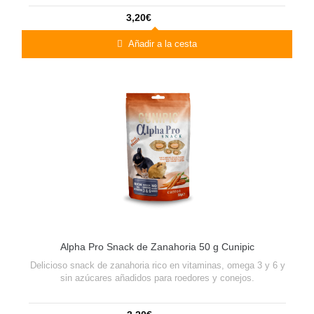
3,20€
Añadir a la cesta
Alpha Pro Snack de Zanahoria 50 g Cunipic
Delicioso snack de zanahoria rico en vitaminas, omega 3 y 6 y
sin azúcares añadidos para roedores y conejos.