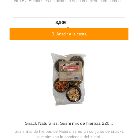
HI-TEC Hurones es un alimento seco completo para hurones.
8,90€
Añadir a la cesta
Snack Naturaliss: Sushi mix de hierbas 220...
Sushi mix de hierbas de Naturaliss es un conjunto de snacks
que simulan la apariencia del sushi.