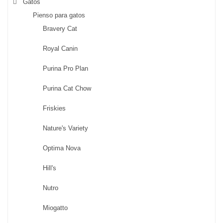
Gatos
Pienso para gatos
Bravery Cat
Royal Canin
Purina Pro Plan
Purina Cat Chow
Friskies
Nature's Variety
Optima Nova
Hill's
Nutro
Miogatto