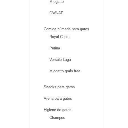
Miogatto
OWNAT
Comida húmeda para gatos
Royal Canin
Purina
Versele-Laga
Miogatto grain free
Snacks para gatos
Arena para gatos
Higiene de gatos
Champus