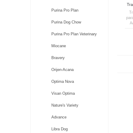
Tra
Purina Pro Plan
Tr
para
Purina Dog Chow
A
Purina Pro Plan Veterinary
Miocane
Bravery
Orijen-Acana
Optima Nova
Visan Optima
Nature's Variety
Advance
Libra Dog