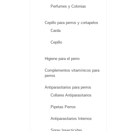
Perfumes y Colonias
Cepillo para perros y cortapelos
Carda
Cepillo
Higiene para el perro
Complementos vitamínicos para
perros
Antiparasitarios para perros
Collares Antiparasitarios
Pipetas Perros
Antiparasitarios Internos
Spray Insecticidas