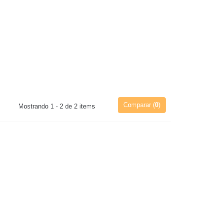
Comparar (
0
)
Mostrando 1 - 2 de 2 items