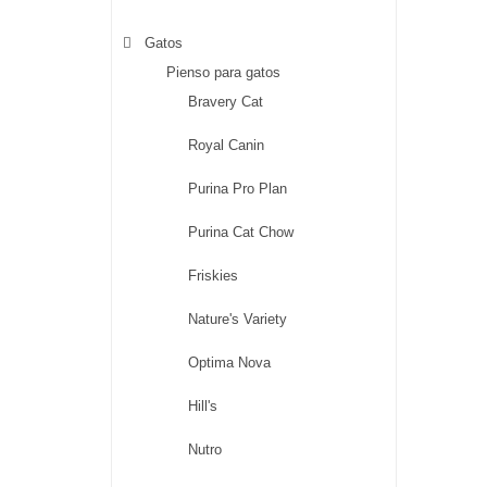
Gatos
Pienso para gatos
Bravery Cat
Royal Canin
Purina Pro Plan
Purina Cat Chow
Friskies
Nature's Variety
Optima Nova
Hill's
Nutro