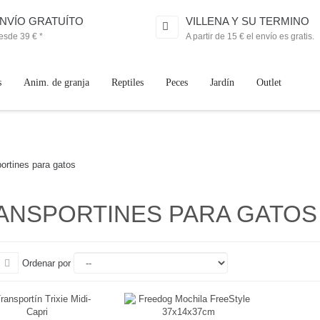
NVÍO GRATUÍTO
VILLENA Y SU TERMINO
esde 39 € *
A partir de 15 € el envío es gratis.
s
Anim. de granja
Reptiles
Peces
Jardín
Outlet
ortines para gatos
ANSPORTINES PARA GATO
Ordenar por