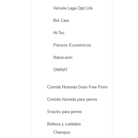
Versele Laga Opti Life
Brit Care
Hi-Tec
Piensos Economicos
Naturcanin
OWNAT
Comida Humeda Grain Free Perro
Comida húmeda para perros
Snacks para perros
Belleza y cuidados
Champus