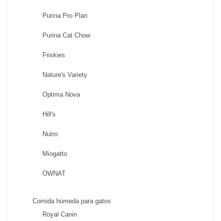
Purina Pro Plan
Purina Cat Chow
Friskies
Nature's Variety
Optima Nova
Hill's
Nutro
Miogatto
OWNAT
Comida húmeda para gatos
Royal Canin