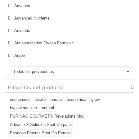
Advance
Advanced Nutrients
Advantix
Antiparasitarios Divasa Farmavic
Arppe
Etiquetas del producto
economico
barato
barata
economica
grow
hypoalergenico
natural
PURINA® GOURMET® Revelations Mou
Advantix® Solución Spot-On para
Pestigon Pipetas Spot On Perros