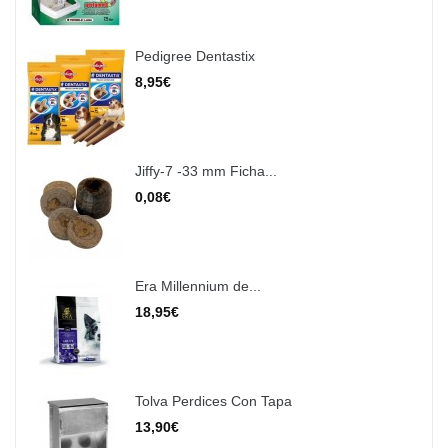
Pedigree Dentastix
8,95€
Jiffy-7 -33 mm Ficha...
0,08€
Era Millennium de...
18,95€
Tolva Perdices Con Tapa
13,90€