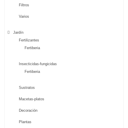
Filtros
Varios
Jardín
Fertilizantes
Fertiberia
Insecticidas-fungicidas
Fertiberia
Sustratos
Macetas-platos
Decoración
Plantas