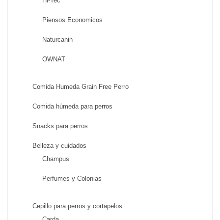
Hi-Tec
Piensos Economicos
Naturcanin
OWNAT
Comida Humeda Grain Free Perro
Comida húmeda para perros
Snacks para perros
Belleza y cuidados
Champus
Perfumes y Colonias
Cepillo para perros y cortapelos
Carda