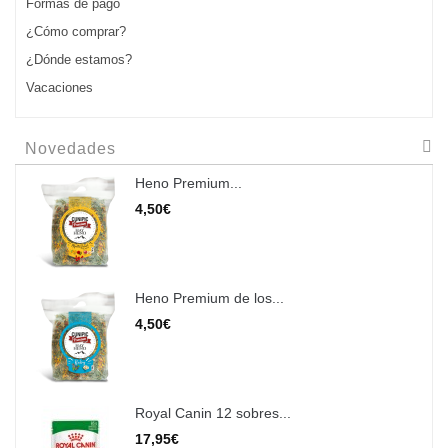
Formas de pago
¿Cómo comprar?
¿Dónde estamos?
Vacaciones
Novedades
Heno Premium...
4,50€
Heno Premium de los...
4,50€
Royal Canin 12 sobres...
17,95€