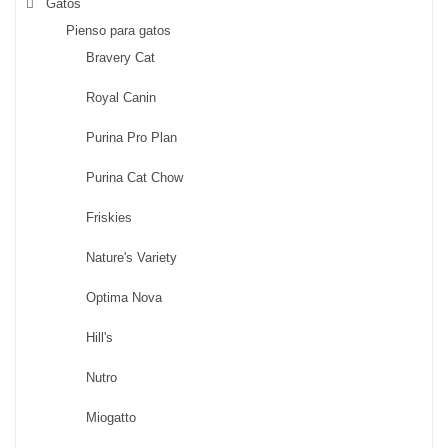
Gatos
Pienso para gatos
Bravery Cat
Royal Canin
Purina Pro Plan
Purina Cat Chow
Friskies
Nature's Variety
Optima Nova
Hill's
Nutro
Miogatto