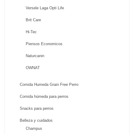
Versele Laga Opti Life
Brit Care
Hi-Tec
Piensos Economicos
Naturcanin
OWNAT
Comida Humeda Grain Free Perro
Comida húmeda para perros
Snacks para perros
Belleza y cuidados
Champus