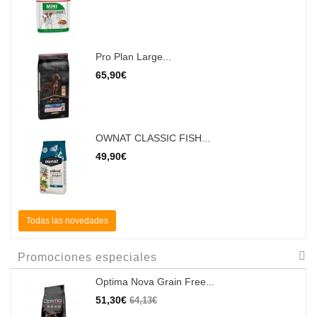
Pro Plan Large...
65,90€
OWNAT CLASSIC FISH...
49,90€
Todas las novedades
Promociones especiales
Optima Nova Grain Free...
51,30€
64,13€