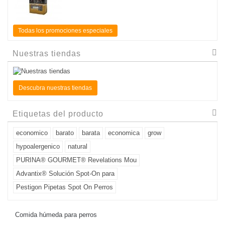
Todas los promociones especiales
Nuestras tiendas
Descubra nuestras tiendas
Etiquetas del producto
economico
barato
barata
economica
grow
hypoalergenico
natural
PURINA® GOURMET® Revelations Mou
Advantix® Solución Spot-On para
Pestigon Pipetas Spot On Perros
Comida húmeda para perros