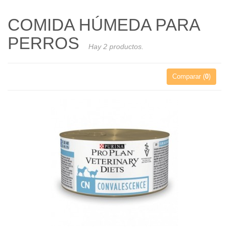
COMIDA HÚMEDA PARA
PERROS
Hay 2 productos.
Comparar (
0
)