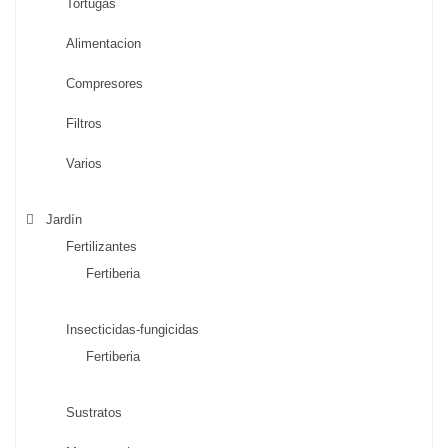
Tortugas
Alimentacion
Compresores
Filtros
Varios
Jardín
Fertilizantes
Fertiberia
Insecticidas-fungicidas
Fertiberia
Sustratos