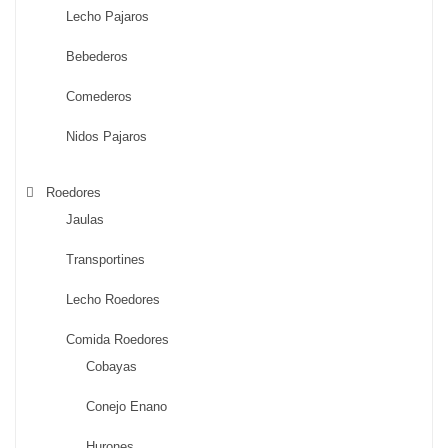
Lecho Pajaros
Bebederos
Comederos
Nidos Pajaros
Roedores
Jaulas
Transportines
Lecho Roedores
Comida Roedores
Cobayas
Conejo Enano
Hurones