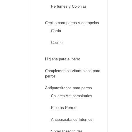
Perfumes y Colonias
Cepillo para perros y cortapelos
Carda
Cepillo
Higiene para el perro
Complementos vitamínicos para
perros
Antiparasitarios para perros
Collares Antiparasitarios
Pipetas Perros
Antiparasitarios Internos
Spray Insecticidas