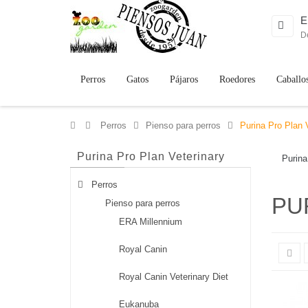
E
D
Perros
Gatos
Pájaros
Roedores
Caballo
>
Perros
>
Pienso para perros
>
Purina Pro Plan 
Purina Pro Plan Veterinary
Purina
Perros
PU
Pienso para perros
ERA Millennium
Royal Canin
Royal Canin Veterinary Diet
Eukanuba