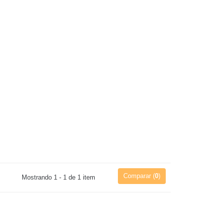
Comparar (
0
)
Mostrando 1 - 1 de 1 item