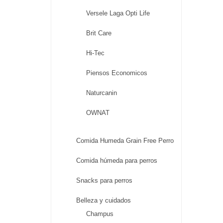
Versele Laga Opti Life
Brit Care
Hi-Tec
Piensos Economicos
Naturcanin
OWNAT
Comida Humeda Grain Free Perro
Comida húmeda para perros
Snacks para perros
Belleza y cuidados
Champus