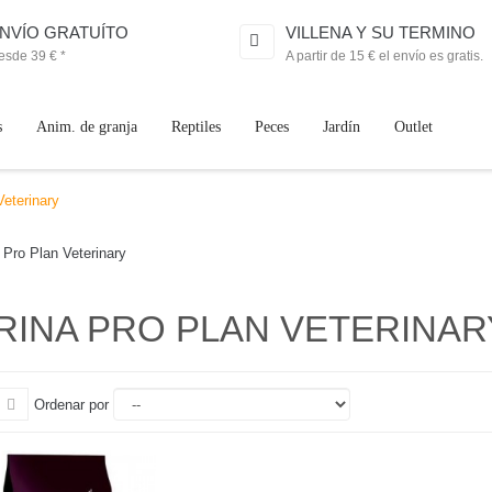
NVÍO GRATUÍTO
VILLENA Y SU TERMINO
esde 39 € *
A partir de 15 € el envío es gratis.
s
Anim. de granja
Reptiles
Peces
Jardín
Outlet
Veterinary
 Pro Plan Veterinary
RINA PRO PLAN VETERINA
Ordenar por