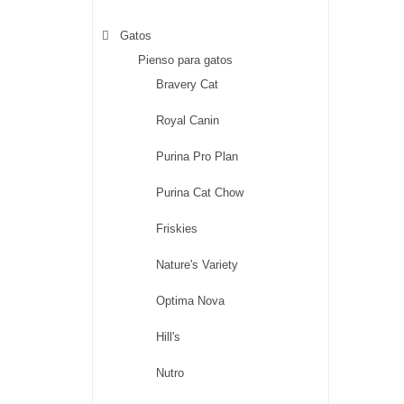
Gatos
Pienso para gatos
Bravery Cat
Royal Canin
Purina Pro Plan
Purina Cat Chow
Friskies
Nature's Variety
Optima Nova
Hill's
Nutro