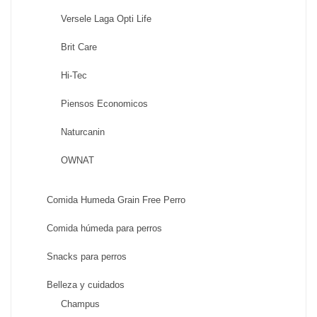
Versele Laga Opti Life
Brit Care
Hi-Tec
Piensos Economicos
Naturcanin
OWNAT
Comida Humeda Grain Free Perro
Comida húmeda para perros
Snacks para perros
Belleza y cuidados
Champus