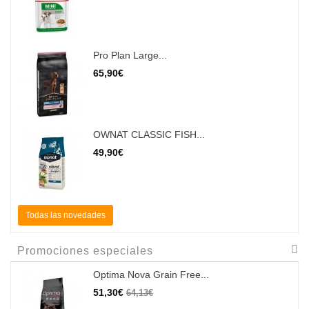
Pro Plan Large...
65,90€
OWNAT CLASSIC FISH...
49,90€
Todas las novedades
Promociones especiales
Optima Nova Grain Free...
51,30€
64,13€