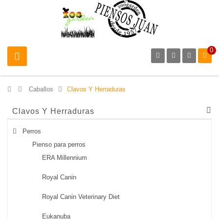
0
>
Caballos
>
Clavos Y Herraduras
Clavos Y Herraduras
Perros
Pienso para perros
ERA Millennium
Royal Canin
Royal Canin Veterinary Diet
Eukanuba