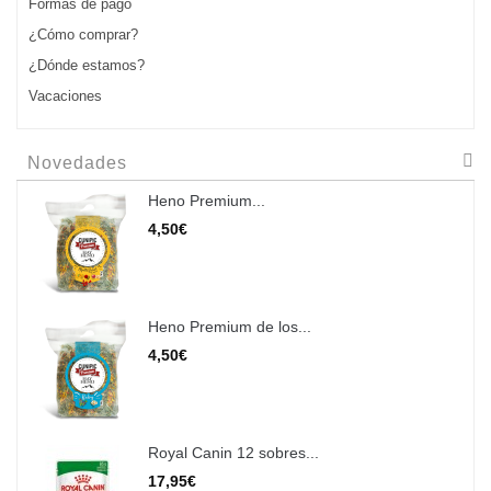
Formas de pago
¿Cómo comprar?
¿Dónde estamos?
Vacaciones
Novedades
Heno Premium...
4,50€
Heno Premium de los...
4,50€
Royal Canin 12 sobres...
17,95€