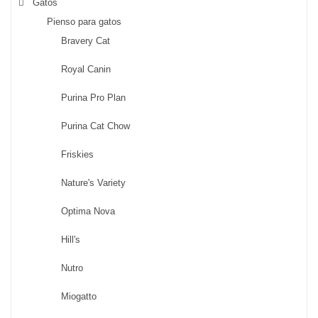
Gatos
Pienso para gatos
Bravery Cat
Royal Canin
Purina Pro Plan
Purina Cat Chow
Friskies
Nature's Variety
Optima Nova
Hill's
Nutro
Miogatto