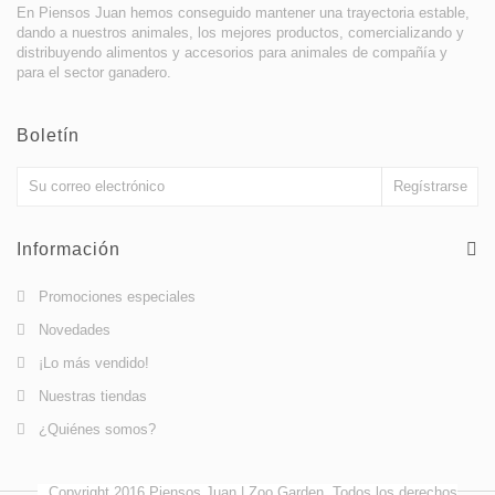
En Piensos Juan hemos conseguido mantener una trayectoria estable,
dando a nuestros animales, los mejores productos, comercializando y
distribuyendo alimentos y accesorios para animales de compañía y
para el sector ganadero.
Boletín
Información
Promociones especiales
Novedades
¡Lo más vendido!
Nuestras tiendas
¿Quiénes somos?
Copyright 2016 Piensos Juan | Zoo Garden. Todos los derechos