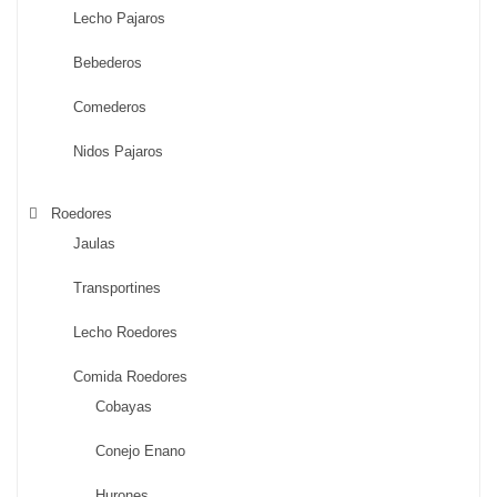
Lecho Pajaros
Bebederos
Comederos
Nidos Pajaros
Roedores
Jaulas
Transportines
Lecho Roedores
Comida Roedores
Cobayas
Conejo Enano
Hurones