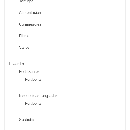
Tortugas
Alimentacion
Compresores
Filtros
Varios
Jardín
Fertilizantes
Fertiberia
Insecticidas-fungicidas
Fertiberia
Sustratos