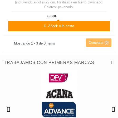
(incluyendo argolla) 22 cm. Realizada en hierro pavonado.
Colores: pavonado.
6,60€
Añadir a la cesta
Comparar (
0
)
Mostrando 1 - 3 de 3 items
TRABAJAMOS CON PRIMERAS MARCAS