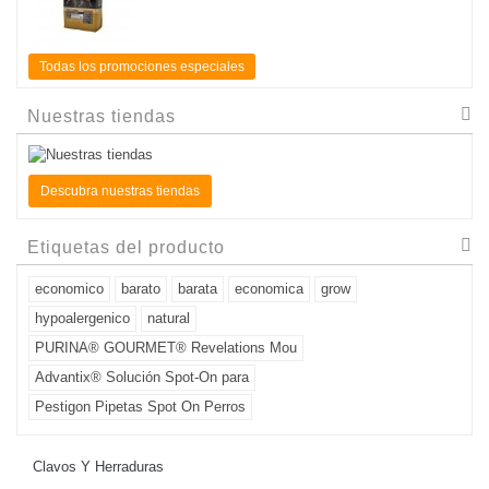
Todas los promociones especiales
Nuestras tiendas
Descubra nuestras tiendas
Etiquetas del producto
economico
barato
barata
economica
grow
hypoalergenico
natural
PURINA® GOURMET® Revelations Mou
Advantix® Solución Spot-On para
Pestigon Pipetas Spot On Perros
Clavos Y Herraduras