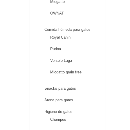
Miogatto
OWNAT
Comida húmeda para gatos
Royal Canin
Purina
Versele-Laga
Miogatto grain free
Snacks para gatos
Arena para gatos
Higiene de gatos
Champus