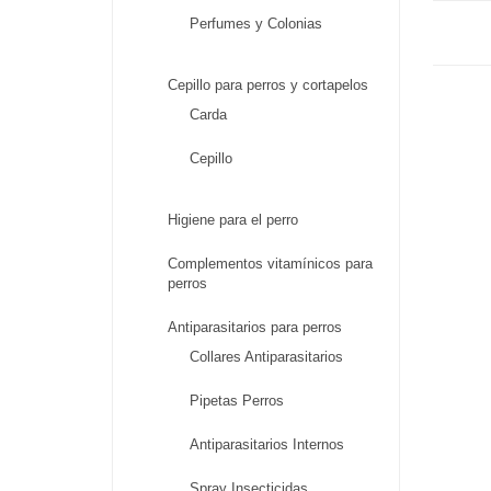
Perfumes y Colonias
Cepillo para perros y cortapelos
Carda
Cepillo
Higiene para el perro
Complementos vitamínicos para
perros
Antiparasitarios para perros
Collares Antiparasitarios
Pipetas Perros
Antiparasitarios Internos
Spray Insecticidas