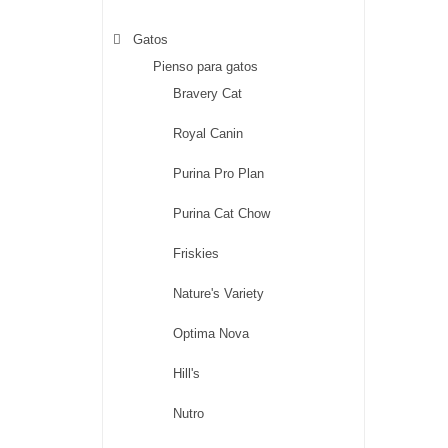
Gatos
Pienso para gatos
Bravery Cat
Royal Canin
Purina Pro Plan
Purina Cat Chow
Friskies
Nature's Variety
Optima Nova
Hill's
Nutro