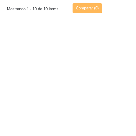
Comparar (
0
)
Mostrando 1 - 10 de 10 items