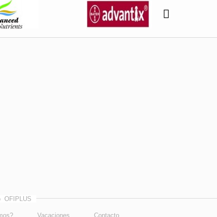
eb
OFIPLUS
mos?
Vacaciones
Contacto