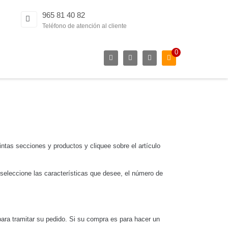
965 81 40 82
Teléfono de atención al cliente
0
intas secciones y productos y cliquee sobre el artículo
, seleccione las características que desee, el número de
para tramitar su pedido. Si su compra es para hacer un