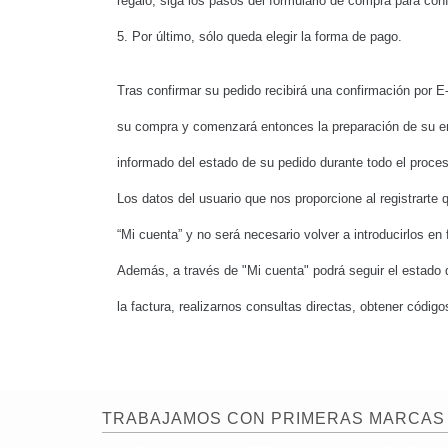
regalo, siga los pasos del formulario de compra para conf
5. Por último, sólo queda elegir la forma de pago.
Tras confirmar su pedido recibirá una confirmación por 
su compra y comenzará entonces la preparación de su 
informado del estado de su pedido durante todo el proce
Los datos del usuario que nos proporcione al registrarte
“Mi cuenta” y no será necesario volver a introducirlos en
Además, a través de "Mi cuenta" podrá seguir el estado 
la factura, realizarnos consultas directas, obtener códig
TRABAJAMOS CON PRIMERAS MARCAS