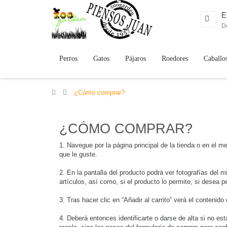
E
D
Perros
Gatos
Pájaros
Roedores
Caballo
>
¿Cómo comprar?
¿CÓMO COMPRAR?
1. Navegue por la página principal de la tienda o en el m
que le guste.
2. En la pantalla del producto podrá ver fotografías del 
artículos, así como, si el producto lo permite, si desea pe
3. Tras hacer clic en “Añadir al carrito” verá el conteni
4. Deberá entonces identificarte o darse de alta si no e