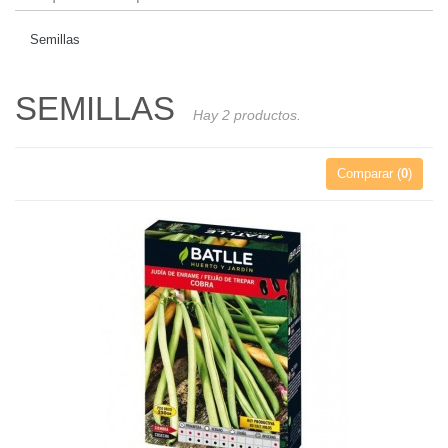
Semillas
SEMILLAS
Hay 2 productos.
Comparar (
0
)