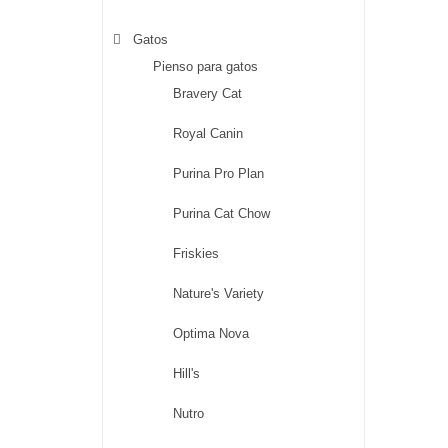
Gatos
Pienso para gatos
Bravery Cat
Royal Canin
Purina Pro Plan
Purina Cat Chow
Friskies
Nature's Variety
Optima Nova
Hill's
Nutro