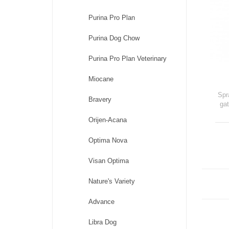
Purina Pro Plan
Purina Dog Chow
Purina Pro Plan Veterinary
Miocane
A
Spr
Bravery
gat
Orijen-Acana
Optima Nova
Visan Optima
Nature's Variety
Advance
Libra Dog