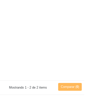
Comparar (
0
)
Mostrando 1 - 2 de 2 items