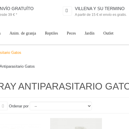
NVÍO GRATUÍTO
VILLENA Y SU TERMINO
esde 39 € *
A partir de 15 € el envío es gratis.
s
Anim. de granja
Reptiles
Peces
Jardín
Outlet
sitario Gatos
Antiparasitario Gatos
RAY ANTIPARASITARIO GA
Ordenar por