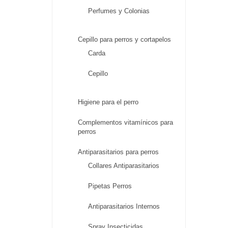
Perfumes y Colonias
Cepillo para perros y cortapelos
Carda
Cepillo
Higiene para el perro
Complementos vitamínicos para
perros
Antiparasitarios para perros
Collares Antiparasitarios
Pipetas Perros
Antiparasitarios Internos
Spray Insecticidas