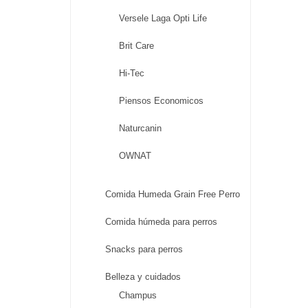
Versele Laga Opti Life
Brit Care
Hi-Tec
Piensos Economicos
Naturcanin
OWNAT
Comida Humeda Grain Free Perro
Comida húmeda para perros
Snacks para perros
Belleza y cuidados
Champus