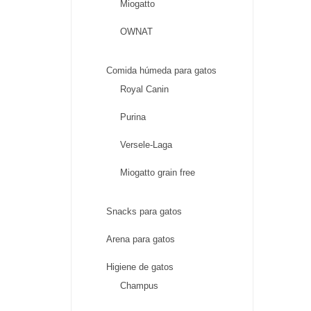
Miogatto
OWNAT
Comida húmeda para gatos
Royal Canin
Purina
Versele-Laga
Miogatto grain free
Snacks para gatos
Arena para gatos
Higiene de gatos
Champus