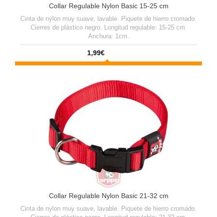
Collar Regulable Nylon Basic 15-25 cm
Cinta de nylon muy suave, lavable. Piquete de hierro cromado.
Cierres de plástico negro. Longitud regulable: 15-25 cm.
Anchura: 1cm.
1,99€
Collar Regulable Nylon Basic 21-32 cm
Cinta de nylon muy suave, lavable. Piquete de hierro cromado.