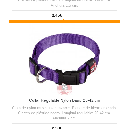
Cierres de plástico negro. Longitud regulable: 21-32 cm.
Anchura 1,5 cm.
2,45€
Collar Regulable Nylon Basic 25-42 cm
Cinta de nylon muy suave, lavable. Piquete de hierro cromado.
Cierres de plástico negro. Longitud regulable: 25-42 cm.
Anchura 2 cm.
2,99€