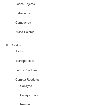
Lecho Pajaros
Bebederos
Comederos
Nidos Pajaros
Roedores
Jaulas
Transportines
Lecho Roedores
Comida Roedores
Cobayas
Conejo Enano
Hurones