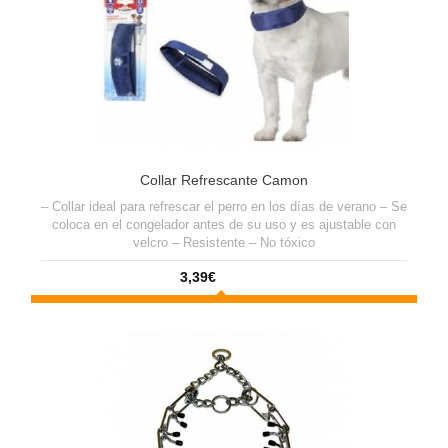
Collar Refrescante Camon
– Collar ideal para refrescar el perro en los días de verano – Se
coloca en el congelador antes de su uso y es ajustable con
velcro – Resistente – No tóxico
3,39€