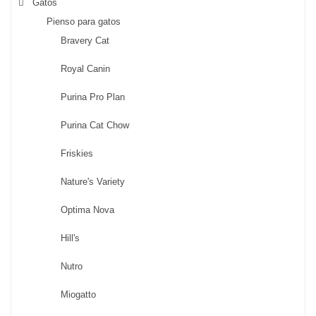
Gatos
Pienso para gatos
Bravery Cat
Royal Canin
Purina Pro Plan
Purina Cat Chow
Friskies
Nature's Variety
Optima Nova
Hill's
Nutro
Miogatto