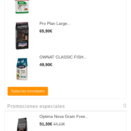
Pro Plan Large...
65,90€
OWNAT CLASSIC FISH...
49,90€
Todas las novedades
Promociones especiales
Optima Nova Grain Free...
51,30€
64,13€