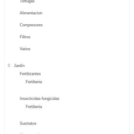
Tortugas
Alimentacion
Compresores
Filtros
Varios
Jardín
Fertilizantes
Fertiberia
Insecticidas-fungicidas
Fertiberia
Sustratos