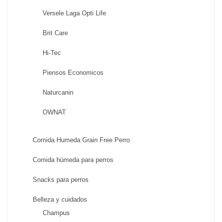
Versele Laga Opti Life
Brit Care
Hi-Tec
Piensos Economicos
Naturcanin
OWNAT
Comida Humeda Grain Free Perro
Comida húmeda para perros
Snacks para perros
Belleza y cuidados
Champus