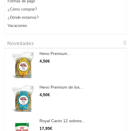
Formas de pago
¿Cómo comprar?
¿Dónde estamos?
Vacaciones
Novedades
Heno Premium...
4,50€
Heno Premium de los...
4,50€
Royal Canin 12 sobres...
17,95€