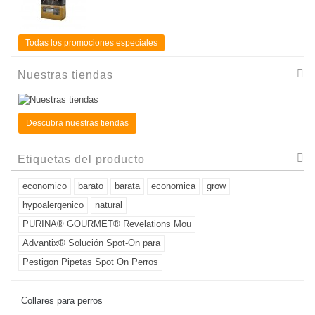
Todas los promociones especiales
Nuestras tiendas
Descubra nuestras tiendas
Etiquetas del producto
economico
barato
barata
economica
grow
hypoalergenico
natural
PURINA® GOURMET® Revelations Mou
Advantix® Solución Spot-On para
Pestigon Pipetas Spot On Perros
Collares para perros