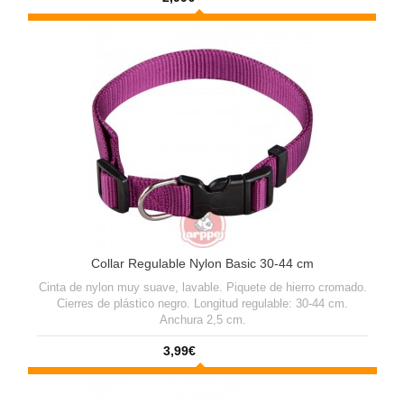
Collar Regulable Nylon Basic 30-44 cm
Cinta de nylon muy suave, lavable. Piquete de hierro cromado.
Cierres de plástico negro. Longitud regulable: 30-44 cm.
Anchura 2,5 cm.
3,99€