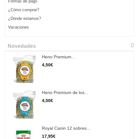
Formas de pago
¿Cómo comprar?
¿Dónde estamos?
Vacaciones
Novedades
Heno Premium...
4,50€
Heno Premium de los...
4,50€
Royal Canin 12 sobres...
17,95€