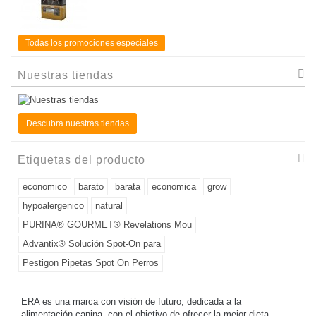
Todas los promociones especiales
Nuestras tiendas
Descubra nuestras tiendas
Etiquetas del producto
economico
barato
barata
economica
grow
hypoalergenico
natural
PURINA® GOURMET® Revelations Mou
Advantix® Solución Spot-On para
Pestigon Pipetas Spot On Perros
ERA es una marca con visión de futuro, dedicada a la
alimentación canina, con el objetivo de ofrecer la mejor dieta