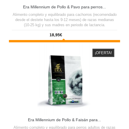
Era Millennium de Pollo & Pavo para perros...
Alimento completo y equilibrado para cachorros (recomendado
desde el destete hasta los 9-12 meses) de razas medianas
(10-25 kg) y sus madres en periodo de lactancia.
18,95€
¡OFERTA!
Era Millennium de Pollo & Faisán para...
Alimento completo y equilibrado para perros adultos de razas