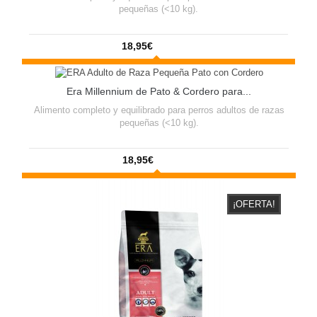
pequeñas (<10 kg).
18,95€
¡OFERTA!
Era Millennium de Pato & Cordero para...
Alimento completo y equilibrado para perros adultos de razas
pequeñas (<10 kg).
18,95€
¡OFERTA!