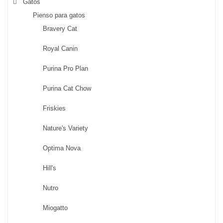
Gatos
Pienso para gatos
Bravery Cat
Royal Canin
Purina Pro Plan
Purina Cat Chow
Friskies
Nature's Variety
Optima Nova
Hill's
Nutro
Miogatto