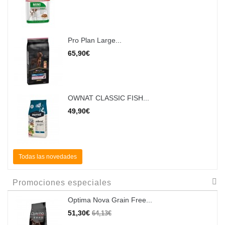
Pro Plan Large...
65,90€
OWNAT CLASSIC FISH...
49,90€
Todas las novedades
Promociones especiales
Optima Nova Grain Free...
51,30€
64,13€