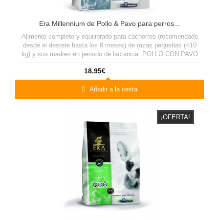
Era Millennium de Pollo & Pavo para perros...
Alimento completo y equilibrado para cachorros (recomendado
desde el destete hasta los 8 meses) de razas pequeñas (<10
kg) y sus madres en periodo de lactancia. POLLO CON PAVO
y arroz integral
18,95€
Añadir a la cesta
¡OFERTA!