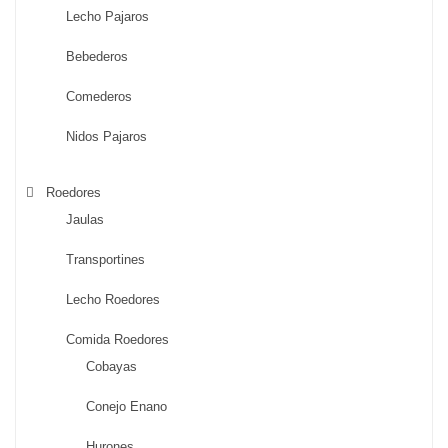
Lecho Pajaros
Bebederos
Comederos
Nidos Pajaros
Roedores
Jaulas
Transportines
Lecho Roedores
Comida Roedores
Cobayas
Conejo Enano
Hurones