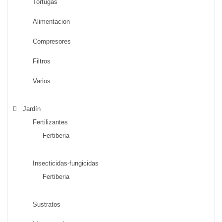
Tortugas
Alimentacion
Compresores
Filtros
Varios
Jardín
Fertilizantes
Fertiberia
Insecticidas-fungicidas
Fertiberia
Sustratos