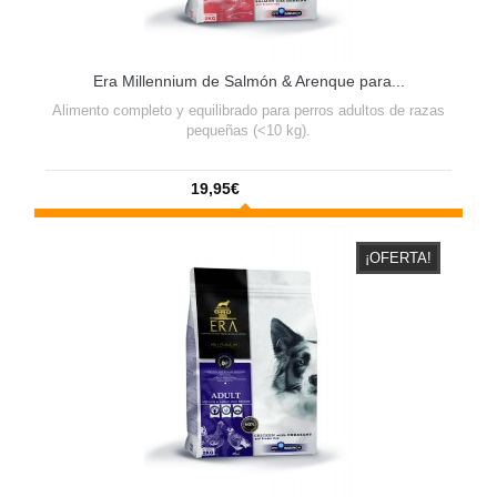
Era Millennium de Salmón & Arenque para...
Alimento completo y equilibrado para perros adultos de razas
pequeñas (<10 kg).
19,95€
¡OFERTA!