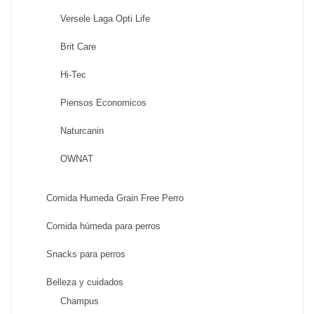
Versele Laga Opti Life
Brit Care
Hi-Tec
Piensos Economicos
Naturcanin
OWNAT
Comida Humeda Grain Free Perro
Comida húmeda para perros
Snacks para perros
Belleza y cuidados
Champus