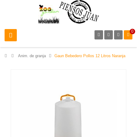
0
>
Anim. de granja
>
Gaun Bebedero Pollos 12 Litros Naranja