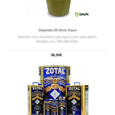
Depósito 60 litros Gaun
Deposito muy resistente para agua como para abono.
Medidas:mm.390x340x660h.
36,50€