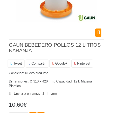
GAUN BEBEDERO POLLOS 12 LITROS
NARANJA
Tweet
Compartir
Google+
Pinterest
Condición:
Nuevo producto
Dimensiones: Ø 310 x 420 mm. Capacidad: 12 l. Material:
Plastico
Enviar a un amigo
Imprimir
10,60€