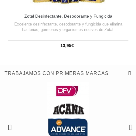
Zotal Desinfectante, Desodorante y Fungicida
Excelente desinfectante, desodorante y fungicida que elimina
bacterias, gérmenes y organismos nocivos de Zotal.
13,95€
TRABAJAMOS CON PRIMERAS MARCAS