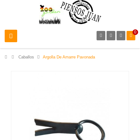
0
>
Caballos
>
Argolla De Amarre Pavonada