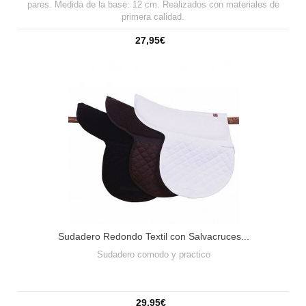
pares. Medida de la base: 12 cm. Realizados con materiales de
primera calidad.
27,95€
Sudadero Redondo Textil con Salvacruces...
Sudadero comodo y practico
29,95€