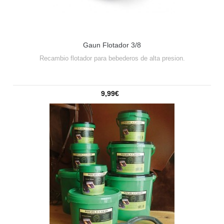
Gaun Flotador 3/8
Recambio flotador para bebederos de alta presion.
9,99€