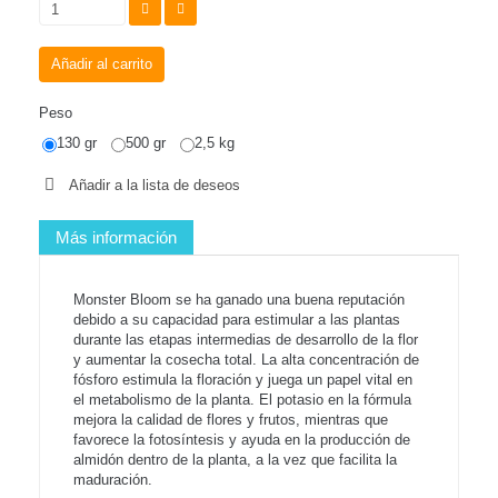
Añadir al carrito
Peso
130 gr
500 gr
2,5 kg
Añadir a la lista de deseos
Más información
Monster Bloom se ha ganado una buena reputación
debido a su capacidad para estimular a las plantas
durante las etapas intermedias de desarrollo de la flor
y aumentar la cosecha total. La alta concentración de
fósforo estimula la floración y juega un papel vital en
el metabolismo de la planta. El potasio en la fórmula
mejora la calidad de flores y frutos, mientras que
favorece la fotosíntesis y ayuda en la producción de
almidón dentro de la planta, a la vez que facilita la
maduración.