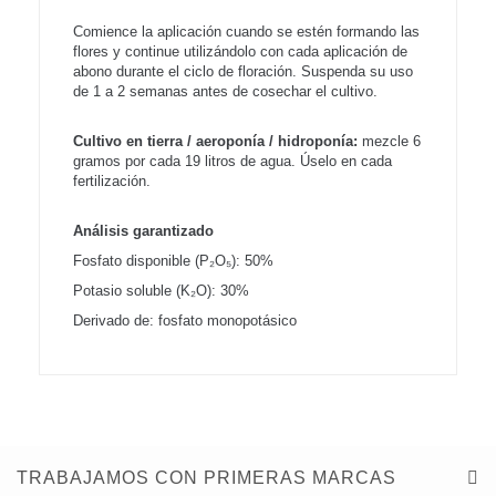
Comience la aplicación cuando se estén formando las
flores y continue utilizándolo con cada aplicación de
abono durante el ciclo de floración. Suspenda su uso
de 1 a 2 semanas antes de cosechar el cultivo.
Cultivo en tierra / aeroponía / hidroponía:
mezcle 6
gramos por cada 19 litros de agua. Úselo en cada
fertilización.
Análisis garantizado
Fosfato disponible (P₂O₅): 50%
Potasio soluble (K₂O): 30%
Derivado de: fosfato monopotásico
TRABAJAMOS CON PRIMERAS MARCAS