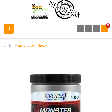
0
>
Monster Bloom Grotek