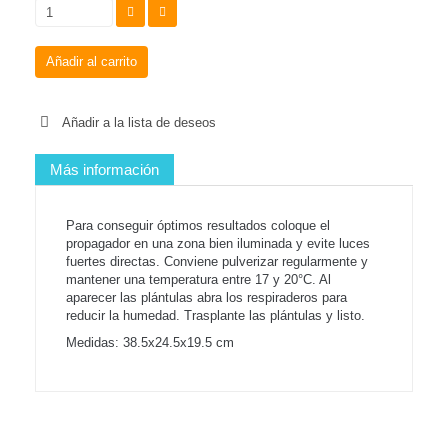
Añadir al carrito
Añadir a la lista de deseos
Más información
Para conseguir óptimos resultados coloque el
propagador en una zona bien iluminada y evite luces
fuertes directas. Conviene pulverizar regularmente y
mantener una temperatura entre 17 y 20°C. Al
aparecer las plántulas abra los respiraderos para
reducir la humedad. Trasplante las plántulas y listo.
Medidas: 38.5x24.5x19.5 cm