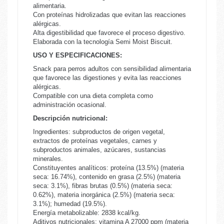
alimentaria.
Con proteínas hidrolizadas que evitan las reacciones
alérgicas.
Alta digestibilidad que favorece el proceso digestivo.
Elaborada con la tecnología Semi Moist Biscuit.
USO Y ESPECIFICACIONES:
Snack para perros adultos con sensibilidad alimentaria
que favorece las digestiones y evita las reacciones
alérgicas.
Compatible con una dieta completa como
administración ocasional.
Descripción nutricional:
Ingredientes: subproductos de origen vegetal,
extractos de proteínas vegetales, carnes y
subproductos animales, azúcares, sustancias
minerales.
Constituyentes analíticos: proteína (13.5%) (materia
seca: 16.74%), contenido en grasa (2.5%) (materia
seca: 3.1%), fibras brutas (0.5%) (materia seca:
0.62%), materia inorgánica (2.5%) (materia seca:
3.1%); humedad (19.5%).
Energía metabolizable: 2838 kcal/kg.
Aditivos nutricionales: vitamina A 27000 ppm (materia