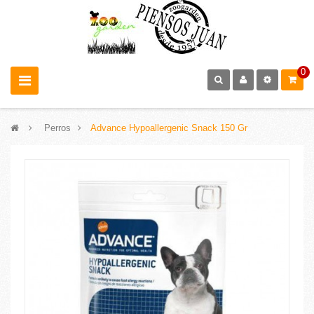
0
>
Perros
>
Advance Hypoallergenic Snack 150 Gr