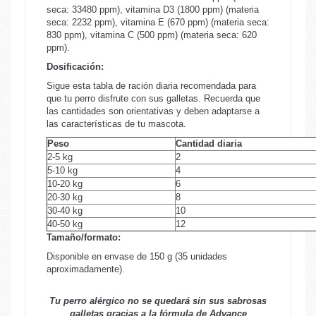
seca: 33480 ppm), vitamina D3 (1800 ppm) (materia
seca: 2232 ppm), vitamina E (670 ppm) (materia seca:
830 ppm), vitamina C (500 ppm) (materia seca: 620
ppm).
Dosificación:
Sigue esta tabla de ración diaria recomendada para
que tu perro disfrute con sus galletas. Recuerda que
las cantidades son orientativas y deben adaptarse a
las características de tu mascota.
Peso
Cantidad diaria
2-5 kg
2
5-10 kg
4
10-20 kg
6
20-30 kg
8
30-40 kg
10
40-50 kg
12
Tamaño/formato:
Disponible en envase de 150 g (35 unidades
aproximadamente).
Tu perro alérgico no se quedará sin sus sabrosas
galletas gracias a la fórmula de Advance