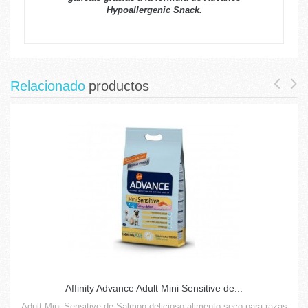
Hypoallergenic Snack.
Relacionado
productos
Affinity Advance Adult Mini Sensitive de...
Adult Mini Sensitive de Salmon delicioso alimento seco para razas