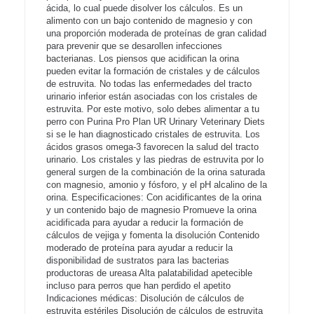
ácida, lo cual puede disolver los cálculos. Es un
alimento con un bajo contenido de magnesio y con
una proporción moderada de proteínas de gran calidad
para prevenir que se desarollen infecciones
bacterianas. Los piensos que acidifican la orina
pueden evitar la formación de cristales y de cálculos
de estruvita. No todas las enfermedades del tracto
urinario inferior están asociadas con los cristales de
estruvita. Por este motivo, solo debes alimentar a tu
perro con Purina Pro Plan UR Urinary Veterinary Diets
si se le han diagnosticado cristales de estruvita. Los
ácidos grasos omega-3 favorecen la salud del tracto
urinario. Los cristales y las piedras de estruvita por lo
general surgen de la combinación de la orina saturada
con magnesio, amonio y fósforo, y el pH alcalino de la
orina. Especificaciones: Con acidificantes de la orina
y un contenido bajo de magnesio Promueve la orina
acidificada para ayudar a reducir la formación de
cálculos de vejiga y fomenta la disolución Contenido
moderado de proteína para ayudar a reducir la
disponibilidad de sustratos para las bacterias
productoras de ureasa Alta palatabilidad apetecible
incluso para perros que han perdido el apetito
Indicaciones médicas: Disolución de cálculos de
estruvita estériles Disolución de cálculos de estruvita