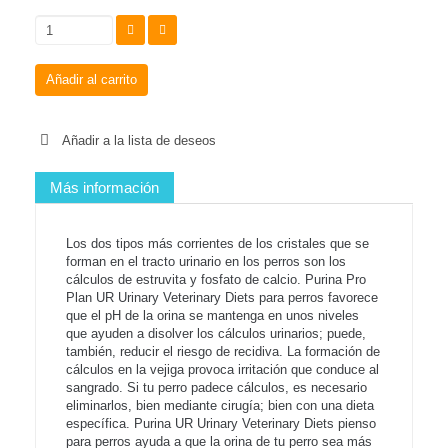
Añadir al carrito
Añadir a la lista de deseos
Más información
Los dos tipos más corrientes de los cristales que se
forman en el tracto urinario en los perros son los
cálculos de estruvita y fosfato de calcio. Purina Pro
Plan UR Urinary Veterinary Diets para perros favorece
que el pH de la orina se mantenga en unos niveles
que ayuden a disolver los cálculos urinarios; puede,
también, reducir el riesgo de recidiva. La formación de
cálculos en la vejiga provoca irritación que conduce al
sangrado. Si tu perro padece cálculos, es necesario
eliminarlos, bien mediante cirugía; bien con una dieta
específica. Purina UR Urinary Veterinary Diets pienso
para perros ayuda a que la orina de tu perro sea más