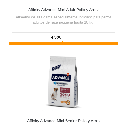
Affinity Advance Mini Adult Pollo y Arroz
Alimento de alta gama especialmente indicado para perros
adultos de raza pequeña hasta 10 kg.
4,99€
Affinity Advance Mini Senior Pollo y Arroz