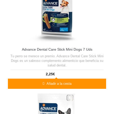
Advance Dental Care Stick Mini Dogs 7 Uds
Tu perro se merece un premio. Advance Dental Care Stick Mini
Dogs es un sabroso complemento alimenticio que beneficia su
salud dental.
2,25€
Añadir a la cesta