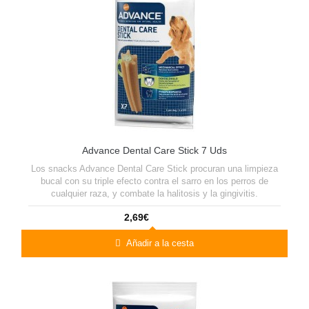
Advance Dental Care Stick 7 Uds
Los snacks Advance Dental Care Stick procuran una limpieza
bucal con su triple efecto contra el sarro en los perros de
cualquier raza, y combate la halitosis y la gingivitis.
2,69€
Añadir a la cesta