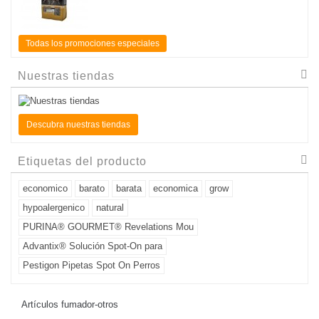
Todas los promociones especiales
Nuestras tiendas
Descubra nuestras tiendas
Etiquetas del producto
economico
barato
barata
economica
grow
hypoalergenico
natural
PURINA® GOURMET® Revelations Mou
Advantix® Solución Spot-On para
Pestigon Pipetas Spot On Perros
Artículos fumador-otros