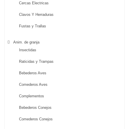
Cercas Electricas
Clavos Y Herraduras
Fustas y Trallas
Anim. de granja
Insectidas
Raticidas y Trampas
Bebederos Aves
Comederos Aves
Complementos
Bebederos Conejos
Comederos Conejos