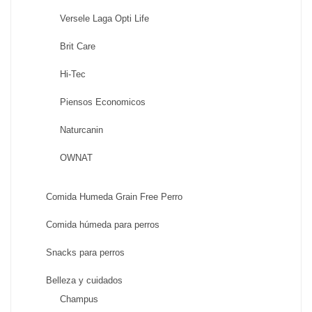
Versele Laga Opti Life
Brit Care
Hi-Tec
Piensos Economicos
Naturcanin
OWNAT
Comida Humeda Grain Free Perro
Comida húmeda para perros
Snacks para perros
Belleza y cuidados
Champus