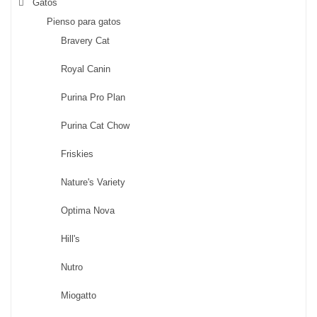
Gatos
Pienso para gatos
Bravery Cat
Royal Canin
Purina Pro Plan
Purina Cat Chow
Friskies
Nature's Variety
Optima Nova
Hill's
Nutro
Miogatto