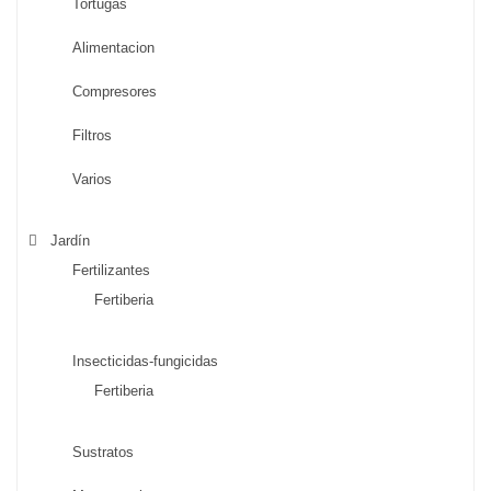
Tortugas
Alimentacion
Compresores
Filtros
Varios
Jardín
Fertilizantes
Fertiberia
Insecticidas-fungicidas
Fertiberia
Sustratos