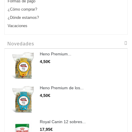
Formas de pago
¿Cómo comprar?
¿Dónde estamos?
Vacaciones
Novedades
Heno Premium...
4,50€
Heno Premium de los...
4,50€
Royal Canin 12 sobres...
17,95€