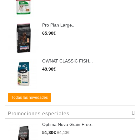
Pro Plan Large...
65,90€
OWNAT CLASSIC FISH...
49,90€
Todas las novedades
Promociones especiales
Optima Nova Grain Free...
51,30€
64,13€