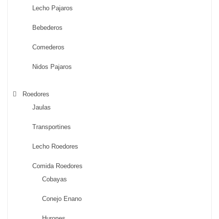
Lecho Pajaros
Bebederos
Comederos
Nidos Pajaros
Roedores
Jaulas
Transportines
Lecho Roedores
Comida Roedores
Cobayas
Conejo Enano
Hurones