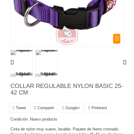
COLLAR REGULABLE NYLON BASIC 25-
42 CM
Tweet
Compartir
Google+
Pinterest
Condición:
Nuevo producto
Cinta de nylon muy suave, lavable. Piquete de hierro cromado.