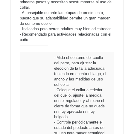
primeros pasos y necesitan acostumbrarse al uso del
collar.
- Aconsejable durante las etapas de crecimiento,
puesto que su adaptabilidad permite un gran margen
de contorno cuello.
- Indicados para perros adultos muy bien adiestrados.
- Recomendado para actividades relacionadas con el
baño.
- Mida el contorno del cuello
del perro, para ajustar la
elección de la talla adecuada,
teniendo en cuenta el largo, el
ancho y las medidas de uso
del collar.
- Coloque el collar alrededor
del cuello, ajuste la medida
con el regulador y abroche el
cierre de forma que no quede
ni muy apretado ni muy
holgado.
- Controle periódicamente el
estado del producto antes de
su uso para mayor seguridad.