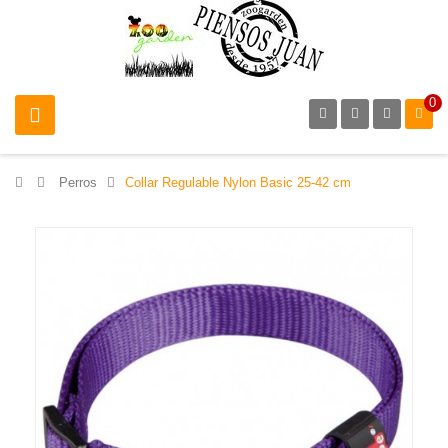
0
>
Perros
>
Collar Regulable Nylon Basic 25-42 cm