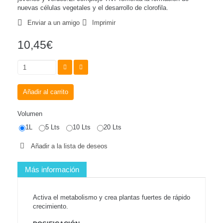
nuevas células vegetales y el desarrollo de clorofila.
Enviar a un amigo
Imprimir
10,45€
Añadir al carrito
Volumen
1L
5 Lts
10 Lts
20 Lts
Añadir a la lista de deseos
Más información
Activa el metabolismo y crea plantas fuertes de rápido
crecimiento.