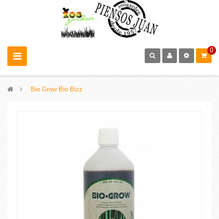
0
>
Bio Grow Bio Bizz