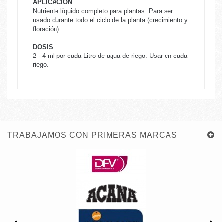
APLICACIÓN
Nutriente líquido completo para plantas. Para ser
usado durante todo el ciclo de la planta (crecimiento y
floración).
DOSIS
2 - 4 ml por cada Litro de agua de riego. Usar en cada
riego.
TRABAJAMOS CON PRIMERAS MARCAS