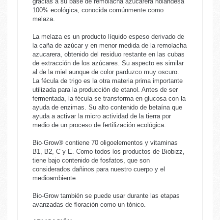
gracias a su base de remolacha azucarera holandesa
100% ecológica, conocida comúnmente como
melaza.
La melaza es un producto líquido espeso derivado de
la caña de azúcar y en menor medida de la remolacha
azucarera, obtenido del residuo restante en las cubas
de extracción de los azúcares. Su aspecto es similar
al de la miel aunque de color parduzco muy oscuro.
La fécula de trigo es la otra materia prima importante
utilizada para la producción de etanol. Antes de ser
fermentada, la fécula se transforma en glucosa con la
ayuda de enzimas. Su alto contenido de betaína que
ayuda a activar la micro actividad de la tierra por
medio de un proceso de fertilización ecológica.
Bio·Grow® contiene 70 oligoelementos y vitaminas
B1, B2, C y E. Como todos los productos de Biobizz,
tiene bajo contenido de fosfatos, que son
considerados dañinos para nuestro cuerpo y el
medioambiente.
Bio-Grow también se puede usar durante las etapas
avanzadas de floración como un tónico.