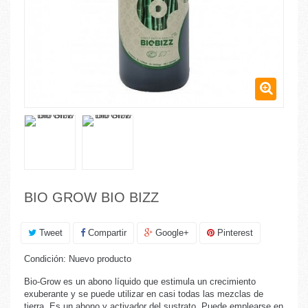
BIO GROW BIO BIZZ
Tweet
Compartir
Google+
Pinterest
Condición:
Nuevo producto
Bio-Grow es un abono líquido que estimula un crecimiento
exuberante y se puede utilizar en casi todas las mezclas de
tierra. Es un abono y activador del sustrato. Puede emplearse en