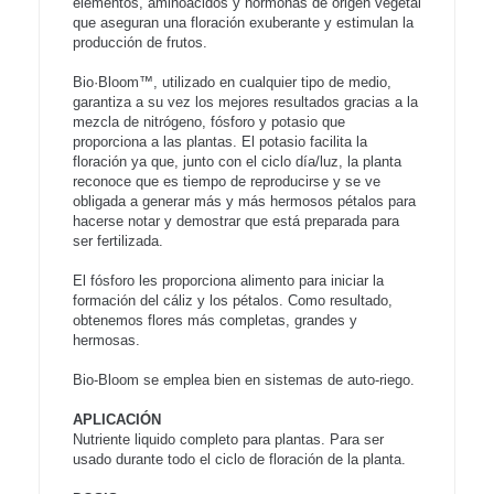
elementos, aminoácidos y hormonas de origen vegetal
que aseguran una floración exuberante y estimulan la
producción de frutos.
Bio·Bloom™, utilizado en cualquier tipo de medio,
garantiza a su vez los mejores resultados gracias a la
mezcla de nitrógeno, fósforo y potasio que
proporciona a las plantas. El potasio facilita la
floración ya que, junto con el ciclo día/luz, la planta
reconoce que es tiempo de reproducirse y se ve
obligada a generar más y más hermosos pétalos para
hacerse notar y demostrar que está preparada para
ser fertilizada.
El fósforo les proporciona alimento para iniciar la
formación del cáliz y los pétalos. Como resultado,
obtenemos flores más completas, grandes y
hermosas.
Bio-Bloom se emplea bien en sistemas de auto-riego.
APLICACIÓN
Nutriente liquido completo para plantas. Para ser
usado durante todo el ciclo de floración de la planta.