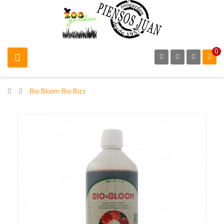
0
>
Bio Bloom Bio Bizz