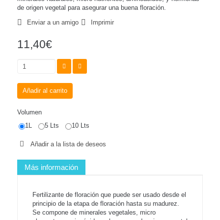
de origen vegetal para asegurar una buena floración.
Enviar a un amigo
Imprimir
11,40€
Añadir al carrito
Volumen
1L
5 Lts
10 Lts
Añadir a la lista de deseos
Más información
Fertilizante de floración que puede ser usado desde el
principio de la etapa de floración hasta su madurez.
Se compone de minerales vegetales, micro