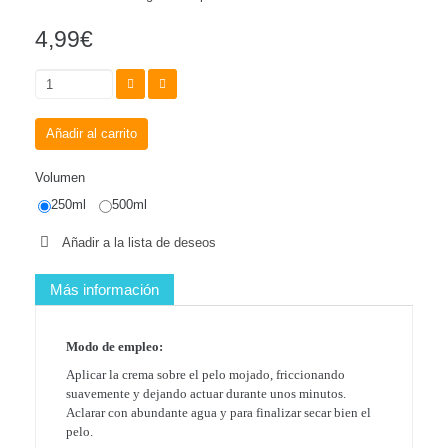
4,99€
Añadir al carrito
Volumen
250ml
500ml
Añadir a la lista de deseos
Más información
Modo de empleo:
Aplicar la crema sobre el pelo mojado, friccionando
suavemente y dejando actuar durante unos minutos.
Aclarar con abundante agua y para finalizar secar bien el
pelo.