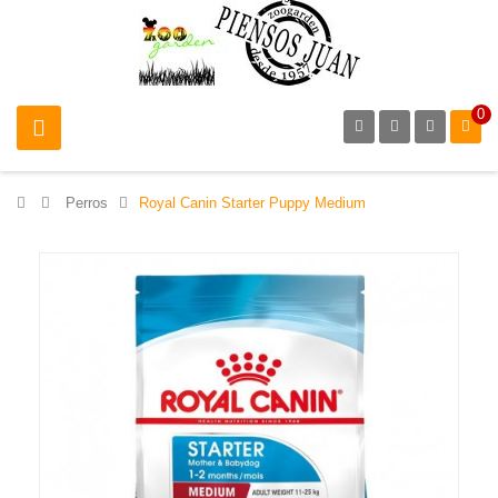
0
>
Perros
>
Royal Canin Starter Puppy Medium