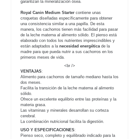
garantizan la mineralización ósea.
Royal Canin Medium Starter
contiene unas
croquetas diseñadas específicamente para obtener
una consistencia similar a una papilla. De esta
manera, los cachorros tienen más facilidad para pasar
de la leche materna al alimento sólido. El pienso está
elaborado con todos los nutrientes imprescindibles y
están adaptados a la
necesidad energética
de la
madre para que pueda nutrir a sus cachorros en los
primeros meses de vida.
<br />
VENTAJAS
:
Alimento para cachorros de tamaño mediano hasta los
dos meses.
Facilita la transición de la leche materna al alimento
sólido.
Ofrece un excelente equilibrio entre las proteínas y la
materia grasa.
Las vitaminas y minerales desarrollan su corteza
cerebral.
La combinación nutricional facilita la digestión.
USO Y ESPECIFICACIONES
:
Pienso seco, completo y equilibrado indicado para la