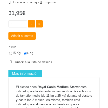
Enviar a un amigo
Imprimir
31,95€
Añadir al carrito
Peso
15 Kg
4 Kg
Añadir a la lista de deseos
Más información
El pienso seco
Royal Canin Medium Starter
está
indicado para la alimentación específica de cachorros
de tamaño medio (de 11 kg a 25 kg) durante el destete
y hasta los 2 meses. Asimismo, también está
indicado para alimentar a las hembras que se