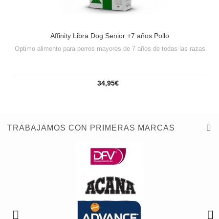
Affinity Libra Dog Senior +7 años Pollo
Optimo alimento para perros mayores de 7 años de todas las razas
34,95€
TRABAJAMOS CON PRIMERAS MARCAS