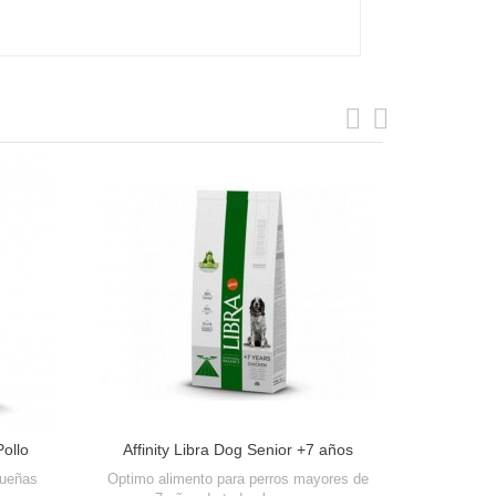
Affinity Libra Dog Senior +7 años
Pollo
Pollo
queñas
Optimo alimento para perros mayores de