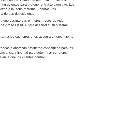
 ingredientes para proteger el tracto digestivo. Los
rezca a la leche materna. Además, los
cia de sus deposiciones.
 ya que durante sus primeros meses de vida
dos grasos y DHA
para desarrollar su sistema
tará a los cachorros y les asegura un crecimiento
écadas elaborando productos específicos para las
iciencia y libertad para determinar su futuro.
 en la que los clientes confían.