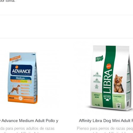
por toma.
ty Advance Medium Adult Pollo y
Affinity Libra Dog Mini Adult 
Arroz
da para perros adultos de razas
Pienso para perros de razas pe