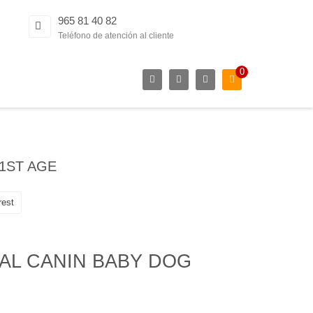
965 81 40 82
Teléfono de atención al cliente
0
1ST AGE
rest
AL CANIN BABY DOG