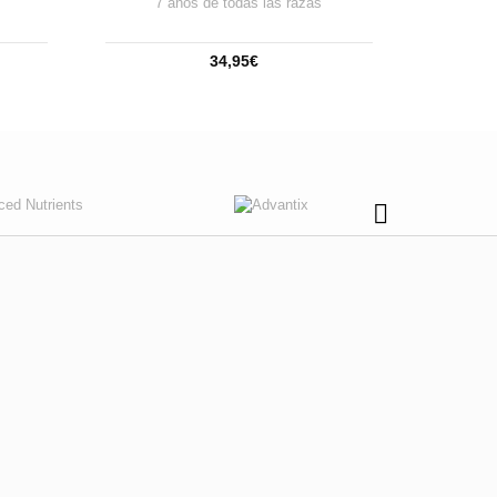
7 años de todas las razas
34,95€