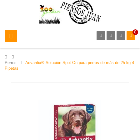
0
>
Perros
>
Advantix® Solución Spot-On para perros de más de 25 kg 4
Pipetas