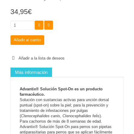
34,95€
Añadir al carrito
Añadir a la lista de deseos
Más información
Advantix® Solución Spot-On es un producto
farmacéutico.
Solución con sustancias activas para unción dorsal
puntual (spot-on) sobre la piel; para la prevención y
tratamiento de infestaciones por pulgas
(
Ctenocephalides canis, Ctenocephalides felis
).
Para cachorros de más de 8 semanas de edad.
Advantix® Solución Spot-On para perros son pipetas
antiparasitarias para perros que se aplican fácilmente