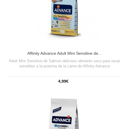
Affinity Advance Adult Mini Sensitive de...
Adult Mini Sensitive de Salmon delicioso alimento seco para razas
sensibles a la proteína de la carne de Affinity Advance
4,99€