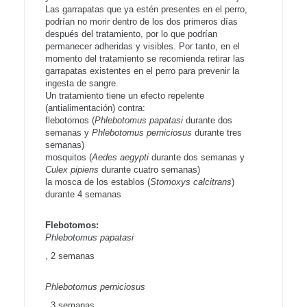
Las garrapatas que ya estén presentes en el perro,
podrían no morir dentro de los dos primeros días
después del tratamiento, por lo que podrían
permanecer adheridas y visibles. Por tanto, en el
momento del tratamiento se recomienda retirar las
garrapatas existentes en el perro para prevenir la
ingesta de sangre.
Un tratamiento tiene un efecto repelente
(antialimentación) contra:
flebotomos (
Phlebotomus papatasi
durante dos
semanas y
Phlebotomus perniciosus
durante tres
semanas)
mosquitos (
Aedes aegypti
durante dos semanas y
Culex pipiens
durante cuatro semanas)
la mosca de los establos (
Stomoxys calcitrans
)
durante 4 semanas
Flebotomos:
Phlebotomus papatasi
, 2 semanas
Phlebotomus perniciosus
, 3 semanas