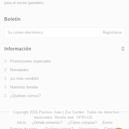
para el sector ganadero.
Boletín
Información
Promociones especiales
Novedades
¡Lo más vendido!
Nuestras tiendas
¿Quiénes somos?
Copyright 2016 Piensos Juan | Zoo Garden. Todos los derechos
reservados. Diseño web
OFIPLUS
Inicio
¿Dónde estamos?
¿Cómo comprar?
Envío
Formas de pago
¿Quiénes somos?
Vacaciones
Contacto