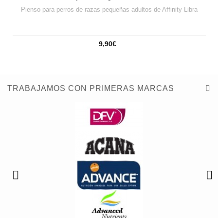
Pienso para perros de razas pequeñas adultos de Affinity Libra
9,90€
TRABAJAMOS CON PRIMERAS MARCAS