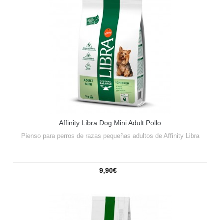
Affinity Libra Dog Mini Adult Pollo
Pienso para perros de razas pequeñas adultos de Affinity Libra
9,90€