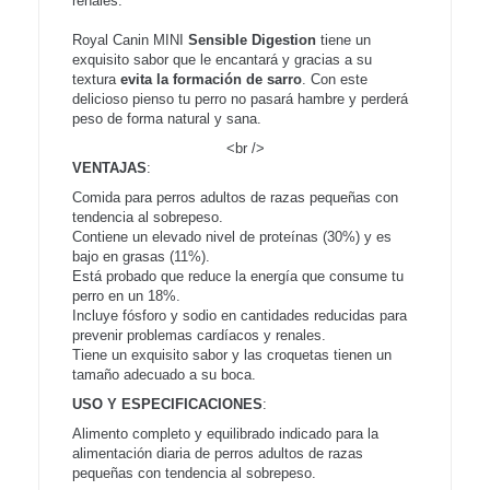
renales.
Royal Canin MINI
Sensible Digestion
tiene un
exquisito sabor que le encantará y gracias a su
textura
evita la formación de sarro
. Con este
delicioso pienso tu perro no pasará hambre y perderá
peso de forma natural y sana.
<br />
VENTAJAS
:
Comida para perros adultos de razas pequeñas con
tendencia al sobrepeso.
Contiene un elevado nivel de proteínas (30%) y es
bajo en grasas (11%).
Está probado que reduce la energía que consume tu
perro en un 18%.
Incluye fósforo y sodio en cantidades reducidas para
prevenir problemas cardíacos y renales.
Tiene un exquisito sabor y las croquetas tienen un
tamaño adecuado a su boca.
USO Y ESPECIFICACIONES
:
Alimento completo y equilibrado indicado para la
alimentación diaria de perros adultos de razas
pequeñas con tendencia al sobrepeso.