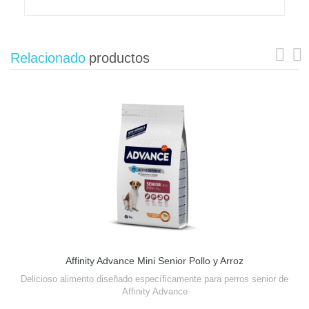
Relacionado
productos
Affinity Advance Mini Senior Pollo y Arroz
Delicioso alimento diseñado específicamente para perros senior de
Affinity Advance