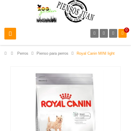
0
>
Perros
>
Pienso para perros
>
Royal Canin MINI light